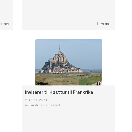
s mer
Les mer
Inviterer til Høsttur til Frankrike
21.02.26 23:31
av Tor Arne Helgestad