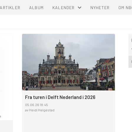
ARTIKLER
ALBUM
KALENDER
NYHETER
OM NB
KALENDER
LISTE
Fra turen i Delft Nederland i 2026
05.06.26 18:45
av Heidi Helgestad