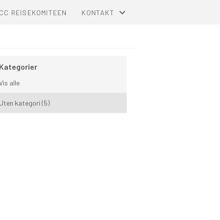
CC REISEKOMITEEN
KONTAKT
KONTAKT
KOMITEOVERSIKT
Kategorier
Vis alle
Uten kategori (5)