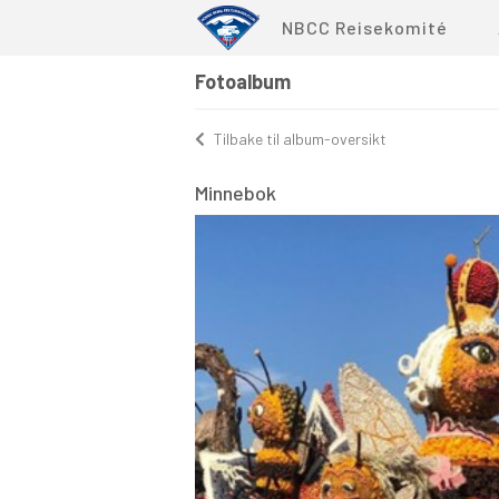
NBCC Reisekomité
Fotoalbum
Tilbake til album-oversikt
Minnebok