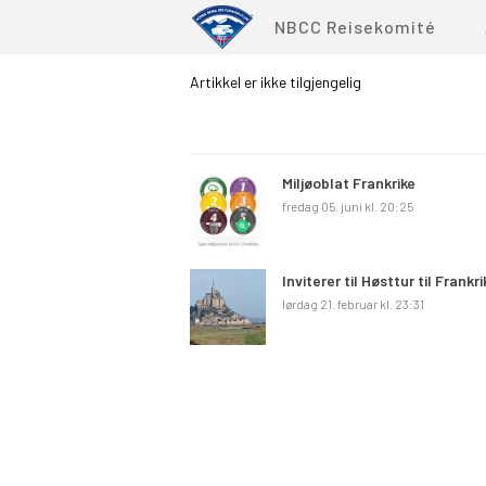
NBCC Reisekomité
Artikkel er ikke tilgjengelig
Miljøoblat Frankrike
fredag 05. juni kl. 20:25
Inviterer til Høsttur til Frankri
lørdag 21. februar kl. 23:31