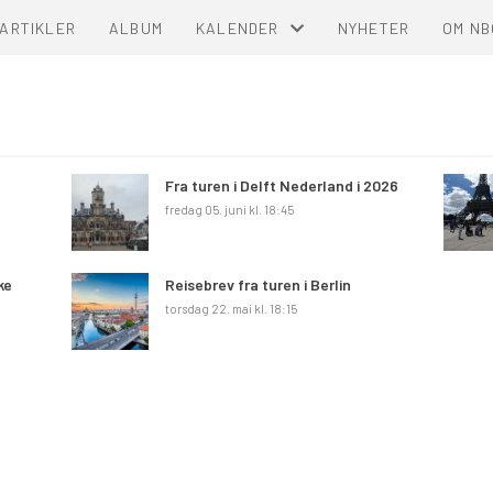
ARTIKLER
ALBUM
KALENDER
NYHETER
OM NB
KALENDER
LISTE
Fra turen i Delft Nederland i 2026
fredag 05. juni kl. 18:45
ke
Reisebrev fra turen i Berlin
torsdag 22. mai kl. 18:15