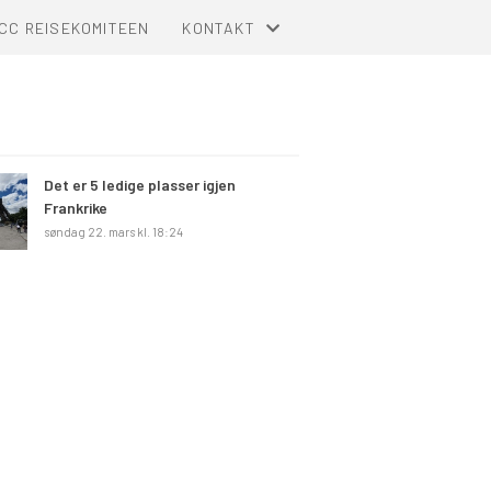
CC REISEKOMITEEN
KONTAKT
KONTAKT
KOMITEOVERSIKT
Det er 5 ledige plasser igjen
Frankrike
søndag 22. mars kl. 18:24